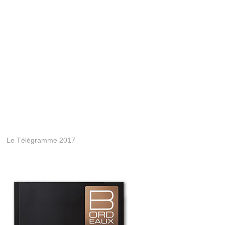
Le Télégramme 2017