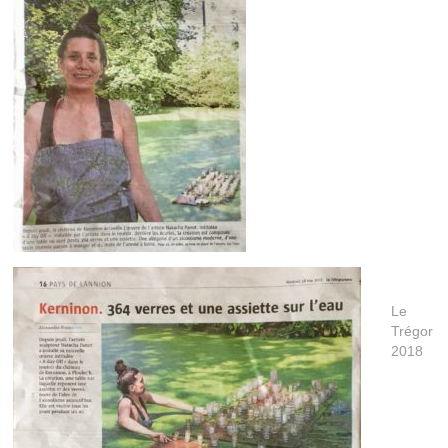
Le
Trégor
2018