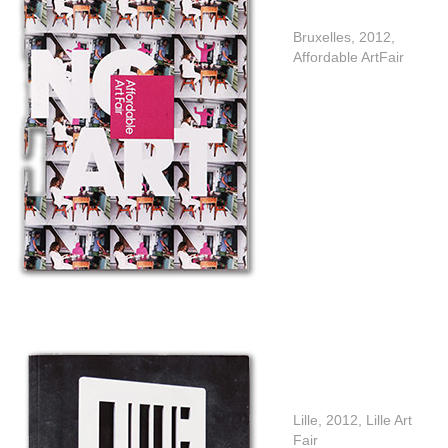
Bruxelles, 2012,
Affordable ArtFair
Lille, 2012, Lille Art
Fair