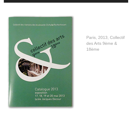
Paris, 2013, Collectif
des Arts 9ème &
18ème