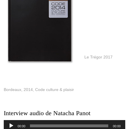
Le Trégor 2017
Bordeaux, 2014, Code culture & plaisir
Interview audio de Natacha Panot
Lecteur
00:00
00:00
audio