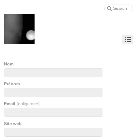
Nom
Prénom
Email
(obligatoire)
Site web