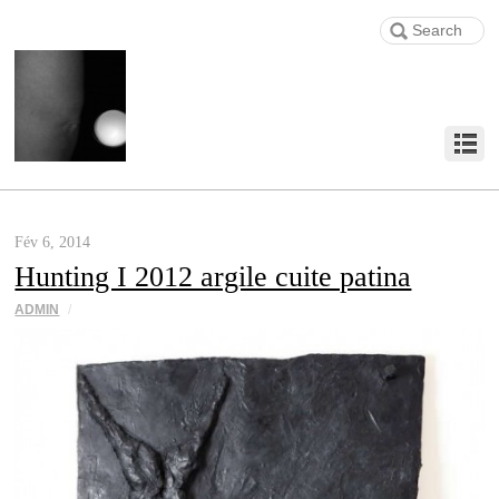
Fév 6, 2014
Hunting I 2012 argile cuite patina
ADMIN
/