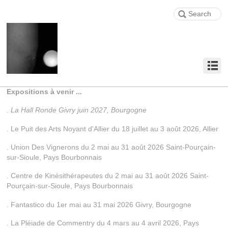
Expositions à venir ...
.
La Hall Ronde Givry juin 2027, Bourgogne
. Le Puit des Arts Noyant d'Allier du 18 juillet au 3 août 2026, Allier
. Union Des Vignerons du 2 mai au 31 août 2026 Saint-Pourçain-
sur-Sioule, Pays Bourbonnais
. Centre de Kinésithérapeutes du 2 mai au 31 août 2026 Saint-
Pourçain-sur-Sioule, Pays Bourbonnais
. Fantastico du 1er mai au 31 mai 2026 Givry, Bourgogne
. La Pléiade de Commentry du 4 mars au 4 avril 2026, Pays