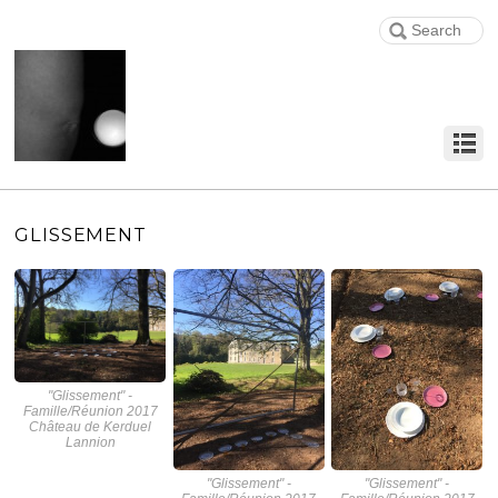
GLISSEMENT
"Glissement" -
Famille/Réunion 2017
Château de Kerduel
Lannion
"Glissement" -
"Glissement" -