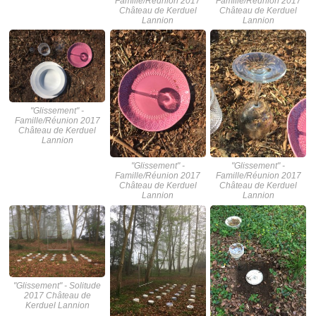
Famille/Réunion 2017
Famille/Réunion 2017
Château de Kerduel
Château de Kerduel
Lannion
Lannion
"Glissement" -
Famille/Réunion 2017
Château de Kerduel
Lannion
"Glissement" -
"Glissement" -
Famille/Réunion 2017
Famille/Réunion 2017
Château de Kerduel
Château de Kerduel
Lannion
Lannion
"Glissement" - Solitude
2017 Château de
Kerduel Lannion