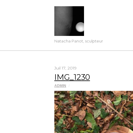
Natacha Panot, sculpteur
Juil 17, 2019
IMG_1230
ADMIN
/