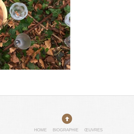
HOME
BIOGRAPHIE
ŒUVRES