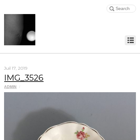
Juil 17, 2019
IMG_3526
ADMIN
/