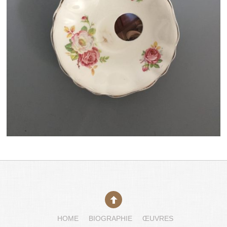
HOME
BIOGRAPHIE
ŒUVRES