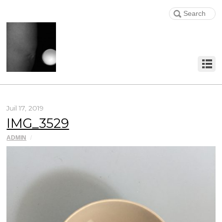
Juil 17, 2019
IMG_3529
ADMIN
/