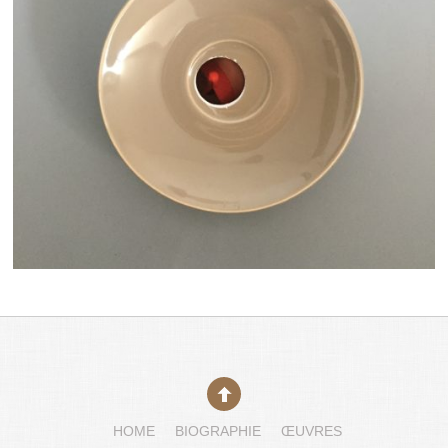
HOME
BIOGRAPHIE
ŒUVRES