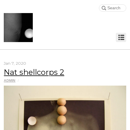
Jan 7, 2020
Nat shellcorps 2
ADMIN
/