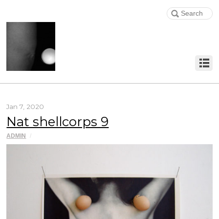
Jan 7, 2020
Nat shellcorps 9
ADMIN
/