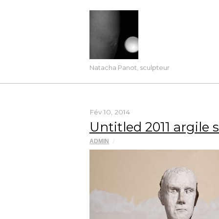
Natacha Panot, sculpteur
Fév 10, 2014
Untitled 2011 argile 
ADMIN
/