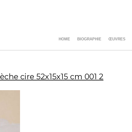
HOME
BIOGRAPHIE
ŒUVRES
sèche cire 52x15x15 cm 001 2